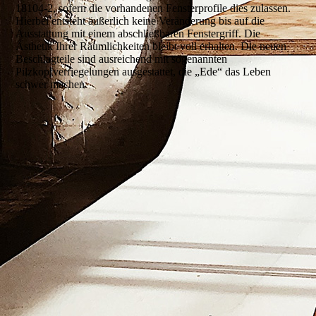
18104-2, sofern die vorhandenen Fensterprofile dies zulassen.
Hierbei entsteht äußerlich keine Veränderung bis auf die
Ausstattung mit einem abschließbaren Fenstergriff. Die
Ästhetik Ihrer Räumlichkeiten bleibt voll erhalten. Die neuen
Beschlagteile sind ausreichend mit sogenannten
Pilzkopfverriegelungen ausgestattet, die „Ede“ das Leben
schwer machen.