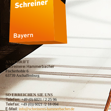
ANSCHRIFT
Schreinerei Hammerbacher
Fischerhohle 6
63739 Aschaffenburg
SO ERREICHEN SIE UNS
Telefon:
+49 (0) 6021 / 2 25 96
Telefax:
+49 (0)) 6021 /2 18 094
E-Mail:
info@schreinerei-hammerbacher.de